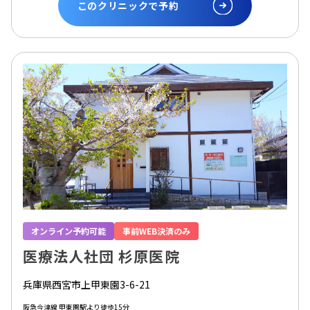
このクリニックで予約
オンライン予約可能
事前WEB決済のみ
医療法人社団 杉原医院
兵庫県西宮市上甲東園3-6-21
阪急今津線 甲東園駅より徒歩15分