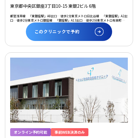
東京都中央区銀座3丁目10-15 東銀2ビル 6階
都営浅草線 「東銀座駅」A8出口…徒歩1分東京メトロ日比谷線 「東銀座駅」A2出
口…徒歩2分東京メトロ銀座線 「銀座駅」A13出口…徒歩2分東京メトロ有楽町線
「銀座一丁目駅」11番出口…徒歩3分
このクリニックで予約
オンライン予約可能
事前WEB決済のみ