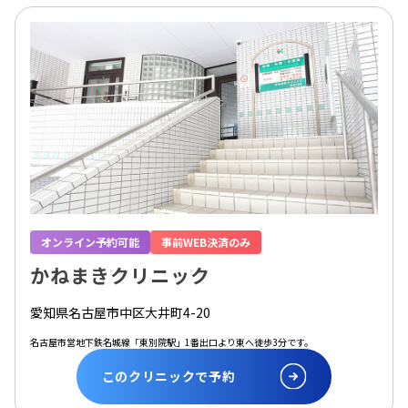
オンライン予約可能
事前WEB決済のみ
かねまきクリニック
愛知県名古屋市中区大井町4-20
名古屋市営地下鉄名城線「東別院駅」1番出口より東へ徒歩3分です。
このクリニックで予約