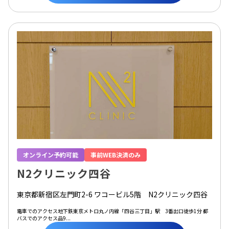
オンライン予約可能
事前WEB決済のみ
N2クリニック四谷
東京都新宿区左門町2-6 ワコービル5階 N2クリニック四谷
電車でのアクセス地下鉄東京メトロ丸ノ内線「四谷三丁目」駅 3番出口徒歩1分 都
バスでのアクセス品9...