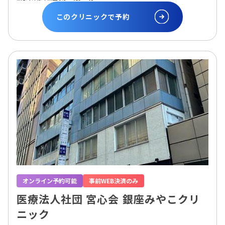
このクリニックで予約
オンライン予約可能
事前WEB決済のみ
医療法人社団 宮心会 銀座みやこクリ
ニック