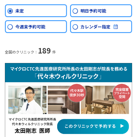
未定
明日予約可能
今週末予約可能
カレンダー指定
189
全国のクリニック：
件