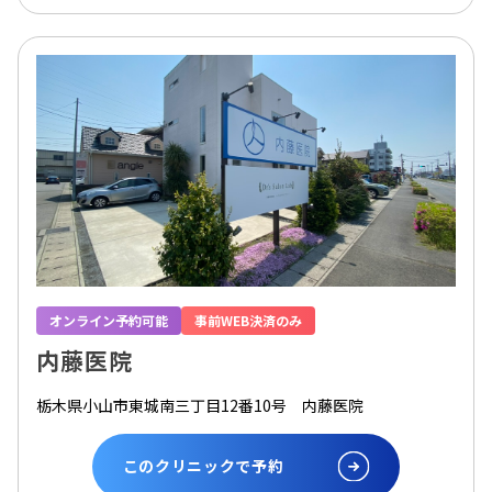
オンライン予約可能
事前WEB決済のみ
内藤医院
栃木県小山市東城南三丁目12番10号 内藤医院
このクリニックで予約