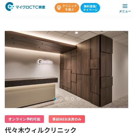
オンライン予約可能
事前WEB決済のみ
代々木ウィルクリニック