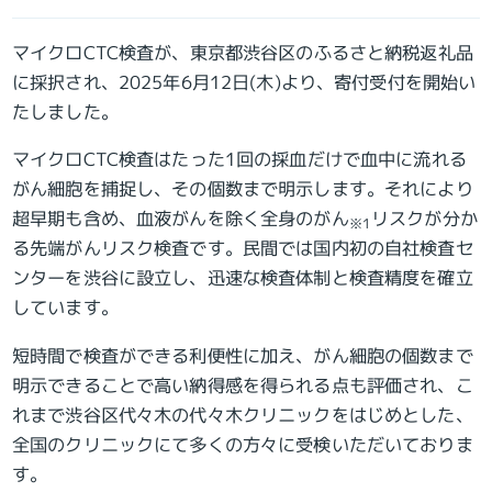
マイクロCTC検査が、東京都渋谷区のふるさと納税返礼品
に採択され、2025年6月12日(木)より、寄付受付を開始い
たしました。
マイクロCTC検査はたった1回の採血だけで血中に流れる
がん細胞を捕捉し、その個数まで明示します。それにより
超早期も含め、血液がんを除く全身のがん
リスクが分か
※1
る先端がんリスク検査です。民間では国内初の自社検査セ
ンターを渋谷に設立し、迅速な検査体制と検査精度を確立
しています。
短時間で検査ができる利便性に加え、がん細胞の個数まで
明示できることで高い納得感を得られる点も評価され、こ
れまで渋谷区代々木の代々木クリニックをはじめとした、
全国のクリニックにて多くの方々に受検いただいておりま
す。