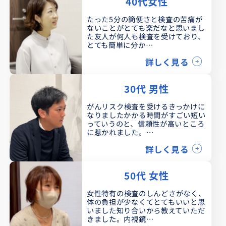
40代女性
たった5分の簡便さと検査の苦痛が
ないことがとても楽だなと思いまし
た友人が何人も検査を受けており、
とても簡単に分か…
詳しく見る
30代 男性
がんリスク検査を受けるきっかけに
なりましたかかる時間がすごい短い
っていうのと、信頼性が高いところ
に惹かれました。…
詳しく見る
50代 女性
女性特有の検査のしんどさがなく、
体の負担が少なくてとてもいいと思
いました知り合いから教えていただ
きました。内視鏡…